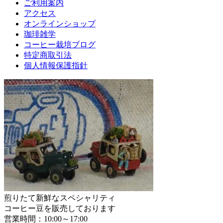
ご利用案内
アクセス
オンラインショップ
珈琲雑学
コーヒー栽培ブログ
特定商取引法
個人情報保護指針
煎りたて新鮮なスペシャリティ
コーヒー豆を販売しております
営業時間：10:00～17:00