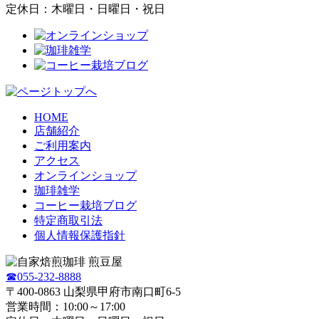
定休日：木曜日・日曜日・祝日
HOME
店舗紹介
ご利用案内
アクセス
オンラインショップ
珈琲雑学
コーヒー栽培ブログ
特定商取引法
個人情報保護指針
☎055-232-8888
〒400-0863 山梨県甲府市南口町6-5
営業時間：10:00～17:00