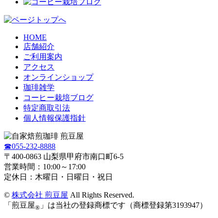
HOME
店舗紹介
ご利用案内
アクセス
オンラインショップ
珈琲雑学
コーヒー栽培ブログ
特定商取引法
個人情報保護指針
☎055-232-8888
〒400-0863 山梨県甲府市南口町6-5
営業時間：10:00～17:00
定休日：木曜日・日曜日・祝日
©
株式会社 煎豆屋
All Rights Reserved.
「煎豆屋
」は当社の登録商標です（商標登録第3193947）
®