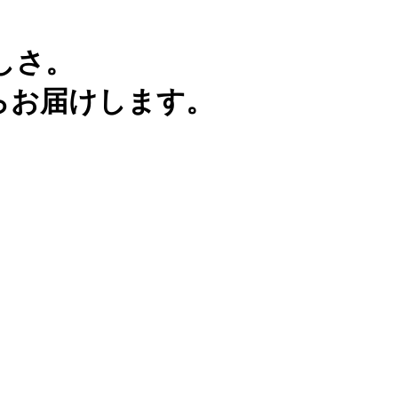
しさ。
らお届けします。