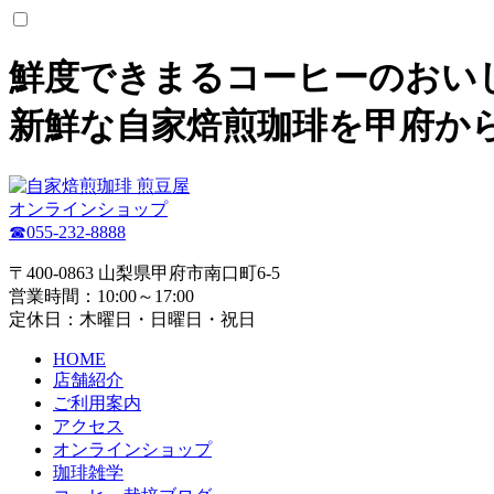
鮮度できまるコーヒーのおい
新鮮な自家焙煎珈琲を甲府か
オンラインショップ
☎055-232-8888
〒400-0863 山梨県甲府市南口町6-5
営業時間：10:00～17:00
定休日：木曜日・日曜日・祝日
HOME
店舗紹介
ご利用案内
アクセス
オンラインショップ
珈琲雑学