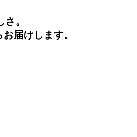
しさ。
らお届けします。