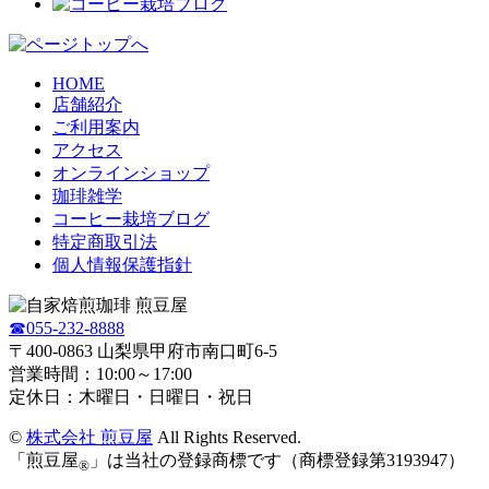
HOME
店舗紹介
ご利用案内
アクセス
オンラインショップ
珈琲雑学
コーヒー栽培ブログ
特定商取引法
個人情報保護指針
☎055-232-8888
〒400-0863 山梨県甲府市南口町6-5
営業時間：10:00～17:00
定休日：木曜日・日曜日・祝日
©
株式会社 煎豆屋
All Rights Reserved.
「煎豆屋
」は当社の登録商標です（商標登録第3193947）
®