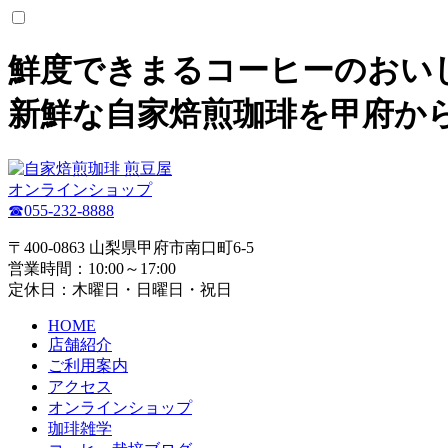
鮮度できまるコーヒーのおい
新鮮な自家焙煎珈琲を甲府か
オンラインショップ
☎055-232-8888
〒400-0863 山梨県甲府市南口町6-5
営業時間：10:00～17:00
定休日：木曜日・日曜日・祝日
HOME
店舗紹介
ご利用案内
アクセス
オンラインショップ
珈琲雑学