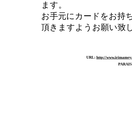
ます。
お手元にカードをお持
頂きますようお願い致
URL:
http://www.irimameya
PARAI