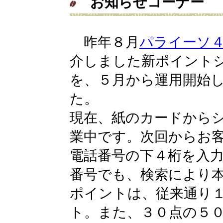
お知らせコーナー
昨年８月
パライーソ
介しました新ポイント
を、５月から運用開始
た。
現在、紙のカードから
業中です。次回からお
電話番号の下４桁を入
番号でも、検索により
ポイントは、従来通り
ト。また、３０点の５