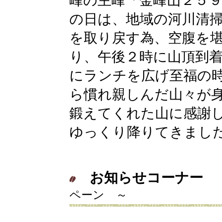
峰の主峰「金峰山２５
の日は、地域の河川清
を取り戻す為、空腹を
り、午後２時に山頂到
にランチを広げ至福の
ら慣れ親しんだ山々が
鍛えてくれた山に感謝
ゆっくり降りてきまし
お知らせコーナー
ペーン ～