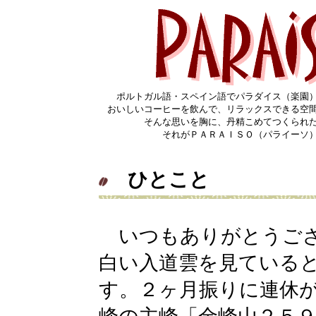
ポルトガル語・スペイン語でパラダイス（楽園
おいしいコーヒーを飲んで、リラックスできる空
そんな思いを胸に、丹精こめてつくられ
それがＰＡＲＡＩＳＯ（パライーソ
ひとこと
いつもありがとうござ
白い入道雲を見ている
す。２ヶ月振りに連休