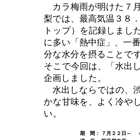
カラ梅雨が明けた７月
梨では、最高気温３８．
トップ）を記録しまし
に多い「熱中症」、一
分な水分を摂ることで
そこで今回は、「水出
企画しました。
水出しならではの、渋
かな甘味を、よく冷や
い。
期 間：
７月２２日～ 