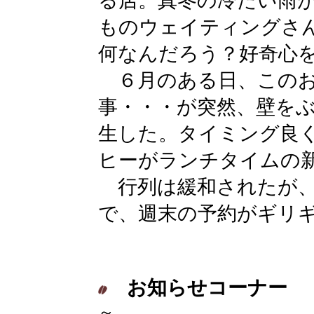
る店。真冬の冷たい雨
ものウェイティングさ
何なんだろう？好奇心
６月のある日、このお
事・・・が突然、壁を
生した。タイミング良
ヒーがランチタイムの
行列は緩和されたが、
で、週末の予約がギリ
お知らせコーナー
～