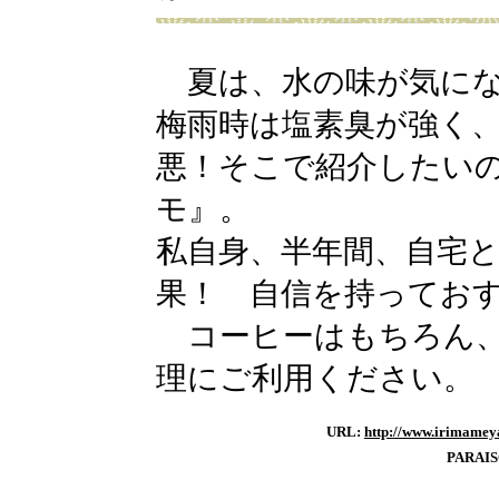
夏は、水の味が気にな
梅雨時は塩素臭が強く
悪！そこで紹介したい
モ』。
私自身、半年間、自宅
果！ 自信を持ってお
コーヒーはもちろん、
理にご利用ください。
URL:
http://www.irimameya
PARAI