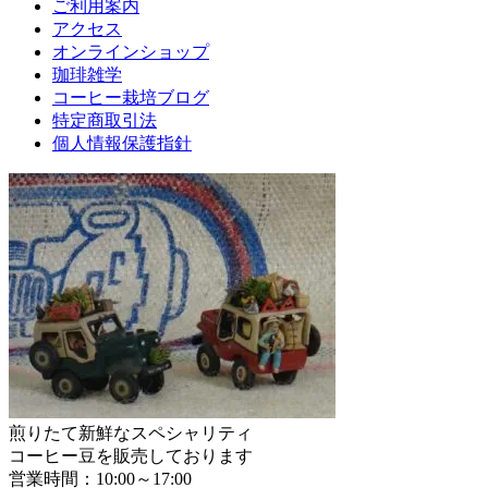
ご利用案内
アクセス
オンラインショップ
珈琲雑学
コーヒー栽培ブログ
特定商取引法
個人情報保護指針
煎りたて新鮮なスペシャリティ
コーヒー豆を販売しております
営業時間：10:00～17:00