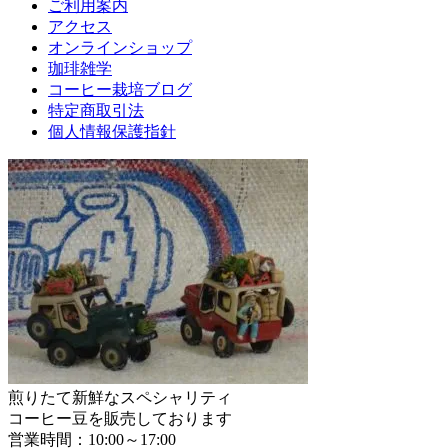
ご利用案内
アクセス
オンラインショップ
珈琲雑学
コーヒー栽培ブログ
特定商取引法
個人情報保護指針
煎りたて新鮮なスペシャリティ
コーヒー豆を販売しております
営業時間：10:00～17:00