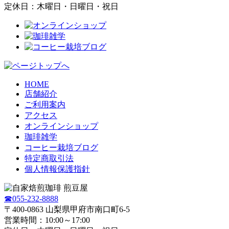
定休日：木曜日・日曜日・祝日
HOME
店舗紹介
ご利用案内
アクセス
オンラインショップ
珈琲雑学
コーヒー栽培ブログ
特定商取引法
個人情報保護指針
☎055-232-8888
〒400-0863 山梨県甲府市南口町6-5
営業時間：10:00～17:00