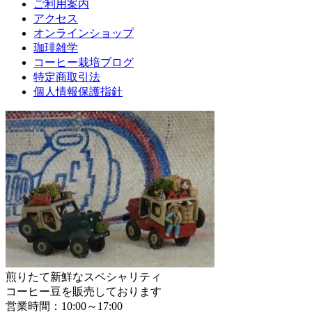
ご利用案内
アクセス
オンラインショップ
珈琲雑学
コーヒー栽培ブログ
特定商取引法
個人情報保護指針
煎りたて新鮮なスペシャリティ
コーヒー豆を販売しております
営業時間：10:00～17:00