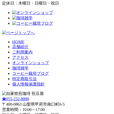
定休日：木曜日・日曜日・祝日
HOME
店舗紹介
ご利用案内
アクセス
オンラインショップ
珈琲雑学
コーヒー栽培ブログ
特定商取引法
個人情報保護指針
☎055-232-8888
〒400-0863 山梨県甲府市南口町6-5
営業時間：10:00～17:00