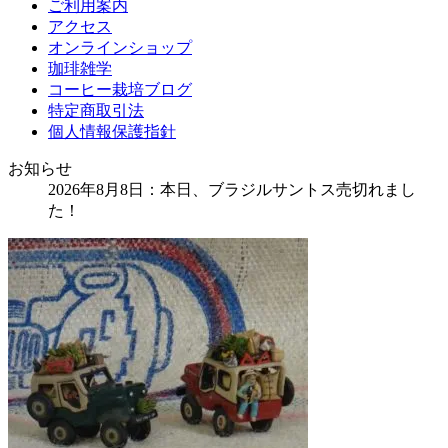
ご利用案内
アクセス
オンラインショップ
珈琲雑学
コーヒー栽培ブログ
特定商取引法
個人情報保護指針
お知らせ
2026年8月8日：本日、ブラジルサントス売切れまし
た！